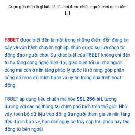
Cược gấp thếp là gì luôn là câu hỏi được nhiều người chơi quan tâm
[...]
F8BET
được biết đến là một trong những điểm đến đáng tin
cậy và vận hành chuyên nghiệp, nhận được sự lựa chọn từ
đông đảo người chơi. Sự khác biệt của F8BET không chỉ đến
từ hạ tầng công nghệ hiện đại, giao diện tối ưu cho người
dùng mà còn ở nền tảng pháp lý quốc tế rõ ràng, góp phần
củng cố mức độ minh bạch và uy tín trong quá trình hoạt
động.
F8BET áp dụng tiêu chuẩn mã hóa
SSL 256-bit
, tương
đương với các hệ thống tài chính phổ biến trên thế giới. Nhờ
vậy, toàn bộ dữ liệu trao đổi giữa người tham gia và nền tảng
đều được bảo vệ, hạn chế nguy cơ truy cập trái phép hay tác
động từ bên ngoài.